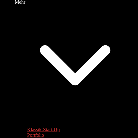
Mehr
Klassik-Start-Up
Portfolio