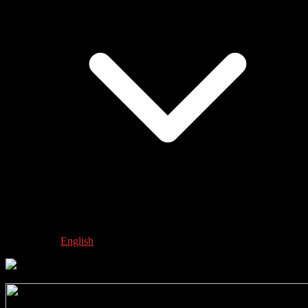
English
JUNGE KLASSIK