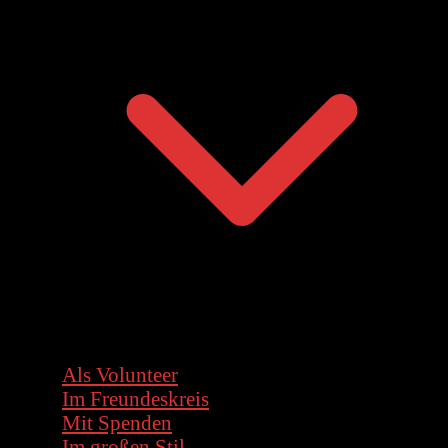
Als Volunteer
Im Freundeskreis
Mit Spenden
Im großen Stil