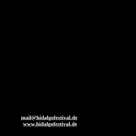
BIC: GENODEM1GLS
Gemeinnützige GmbH
München HRB 252923
Gerichtsstand: München
Geschäftsführer: Philipp Nowotny, Julia Wimmer
USt-ID: DE328657245
Redaktionell Verantwortlicher
Philipp Nowotny
Freundeskreis des HIDALGO e.V.
Sendlinger Str. 1
c/o RUFFINI Creative Hub
80331 München
Deutschland
Kontakt
Telefon: +49 (0)89 4444 3184 0
E-Mail:
mail@hidalgofestival.de
Website:
www.hidalgofestival.de
Bürozeiten