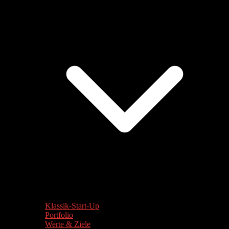
Klassik-Start-Up
Portfolio
Werte & Ziele