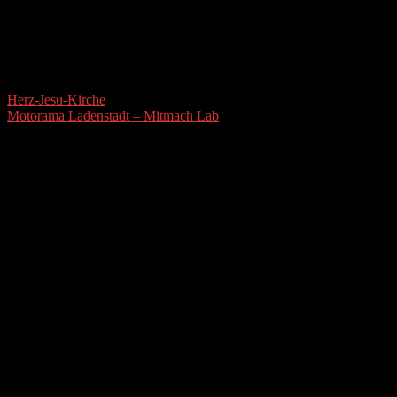
Herz-Jesu-Kirche
Motorama Ladenstadt – Mitmach Lab