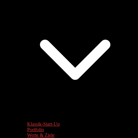
Klassik-Start-Up
Portfolio
Werte & Ziele