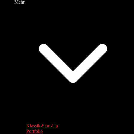
Mehr
Klassik-Start-Up
Portfolio