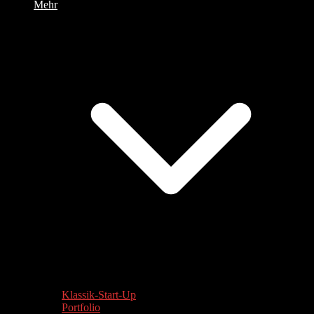
Mehr
Klassik-Start-Up
Portfolio