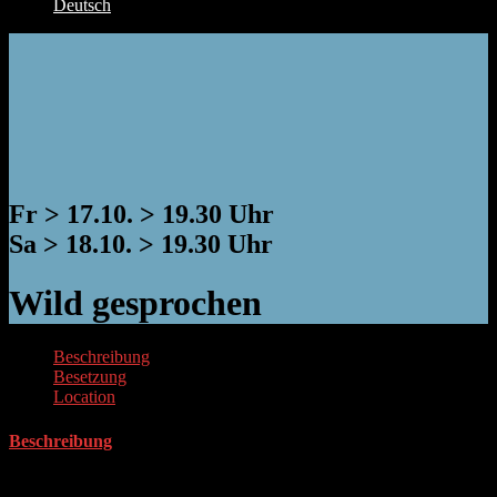
Deutsch
Fr > 17.10. > 19.30 Uhr
Sa > 18.10. > 19.30 Uhr
Wild gesprochen
Beschreibung
Besetzung
Location
Beschreibung
Vortrag
über Wandel, Wald und Jägerinnen