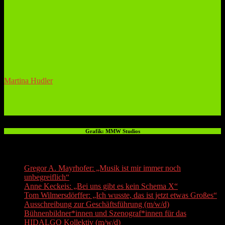
Martina Hudler
Grafik: MMW Studios
Recent Posts
Gregor A. Mayrhofer: „Musik ist mir immer noch
unbegreiflich“
Anne Keckeis: „Bei uns gibt es kein Schema X“
Tom Wilmersdörffer: „Ich wusste, das ist jetzt etwas Großes“
Ausschreibung zur Geschäftsführung (m/w/d)
Bühnenbildner*innen und Szenograf*innen für das
HIDALGO Kollektiv (m/w/d)