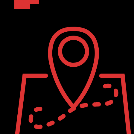
WhatsApp
Email
Event Details