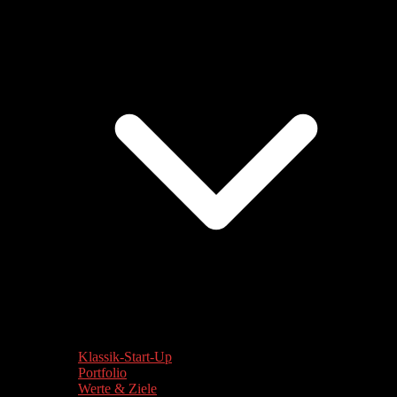
Klassik-Start-Up
Portfolio
Werte & Ziele