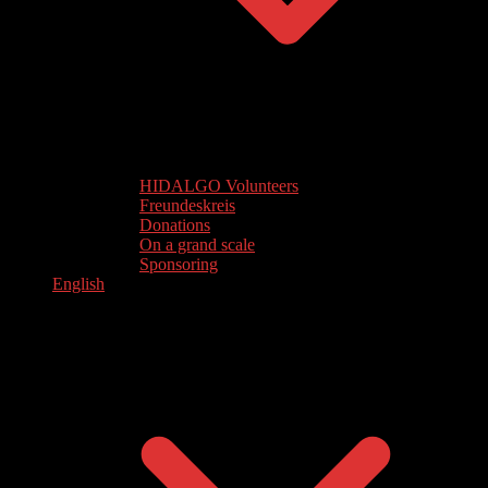
HIDALGO Volunteers
Freundeskreis
Donations
On a grand scale
Sponsoring
English