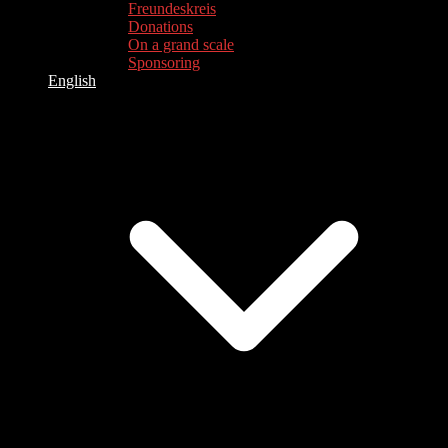
Freundeskreis
Donations
On a grand scale
Sponsoring
English