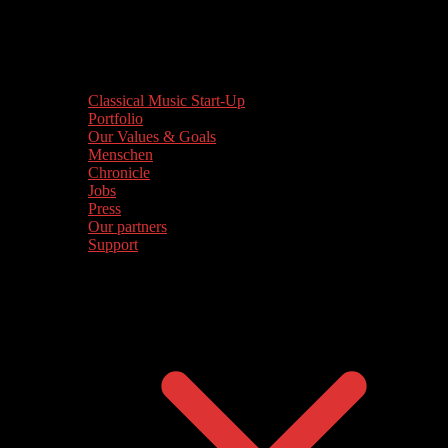
Classical Music Start-Up
Portfolio
Our Values & Goals
Menschen
Chronicle
Jobs
Press
Our partners
Support