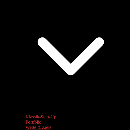
Klassik-Start-Up
Portfolio
Werte & Ziele