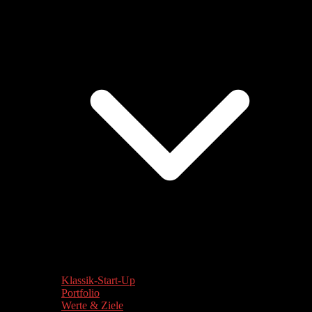
Klassik-Start-Up
Portfolio
Werte & Ziele