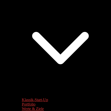
Klassik-Start-Up
Portfolio
Werte & Ziele