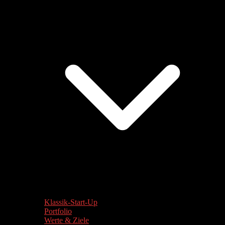
Klassik-Start-Up
Portfolio
Werte & Ziele