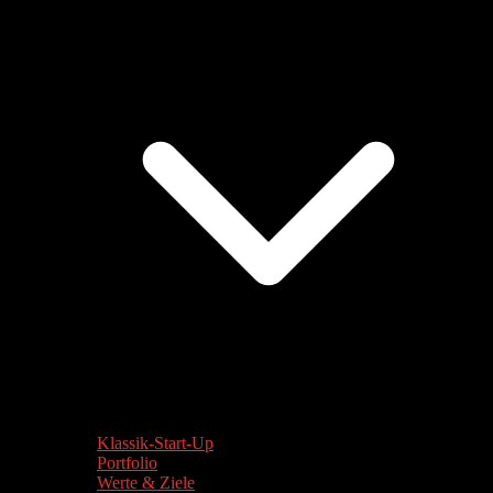
Klassik-Start-Up
Portfolio
Werte & Ziele