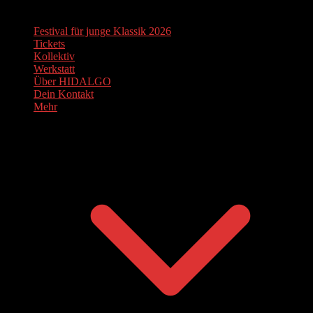
Festival für junge Klassik 2026
Tickets
Kollektiv
Werkstatt
Über HIDALGO
Dein Kontakt
Mehr