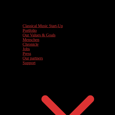
Classical Music Start-Up
Portfolio
Our Values & Goals
Menschen
Chronicle
Jobs
Press
Our partners
Support