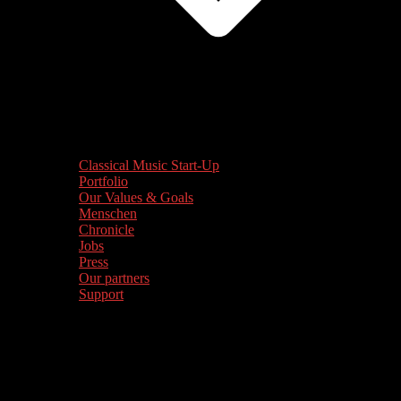
Classical Music Start-Up
Portfolio
Our Values & Goals
Menschen
Chronicle
Jobs
Press
Our partners
Support