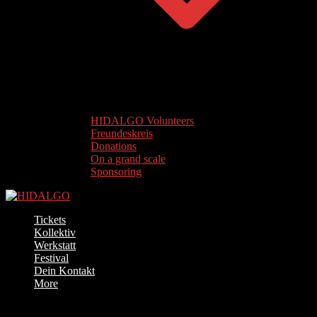
HIDALGO Volunteers
Freundeskreis
Donations
On a grand scale
Sponsoring
Tickets
Kollektiv
Werkstatt
Festival
Dein Kontakt
More