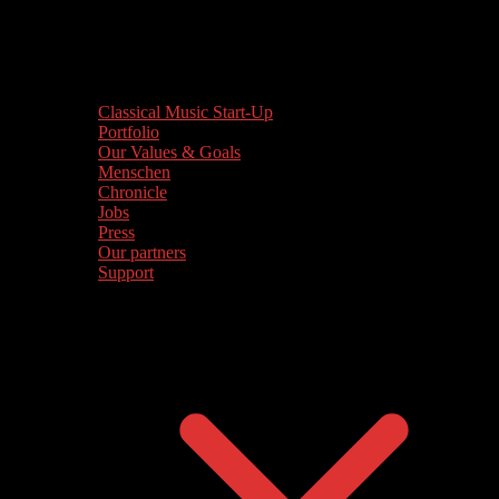
Classical Music Start-Up
Portfolio
Our Values & Goals
Menschen
Chronicle
Jobs
Press
Our partners
Support