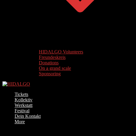
HIDALGO Volunteers
Freundeskreis
Donations
On a grand scale
Sponsoring
Tickets
Kollektiv
Werkstatt
Festival
Dein Kontakt
More