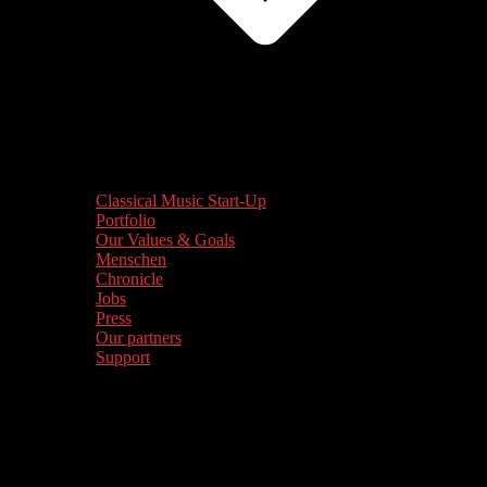
Classical Music Start-Up
Portfolio
Our Values & Goals
Menschen
Chronicle
Jobs
Press
Our partners
Support